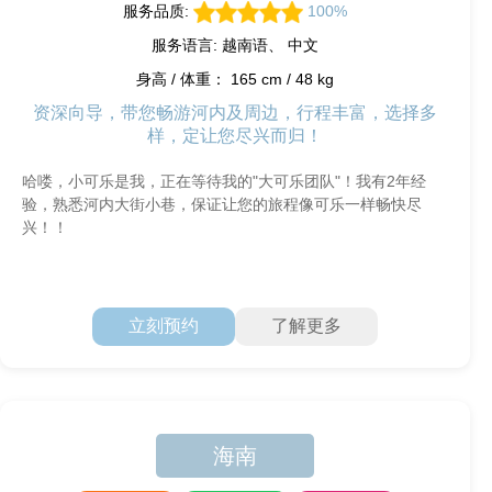
服务品质:
100%
服务语言: 越南语、 中文
身高 / 体重： 165 cm / 48 kg
资深向导，带您畅游河内及周边，行程丰富，选择多
样，定让您尽兴而归！
哈喽，小可乐是我，正在等待我的"大可乐团队"！我有2年经
验，熟悉河内大街小巷，保证让您的旅程像可乐一样畅快尽
兴！！
立刻预约
了解更多
海南