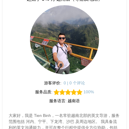
游客评价:
0 | 0 个评论
服务品质:
100%
服务语言: 越南语
大家好，我是 Tien Binh，一名常驻越南北部的英文导游，服务
范围包括 河内、宁平、下龙湾、沙巴 及周边地区。 我具备流
利的英文沟通能力，并可在整个行程中提供全方位协助，包括