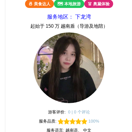
🍜 美食达人
🗺 本地旅游
👗 奥黛体验
服务地区： 下龙湾
起始于 150 万 越南盾（导游及地陪）
游客评价:
0 | 0 个评论
服务品质:
100%
服务语言: 越南语、 中文