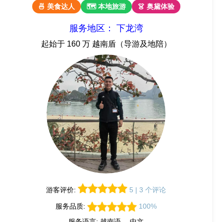
🍜 美食达人
🗺 本地旅游
👗 奥黛体验
服务地区： 下龙湾
起始于 160 万 越南盾（导游及地陪）
游客评价:
5 | 3 个评论
服务品质:
100%
服务语言: 越南语、 中文