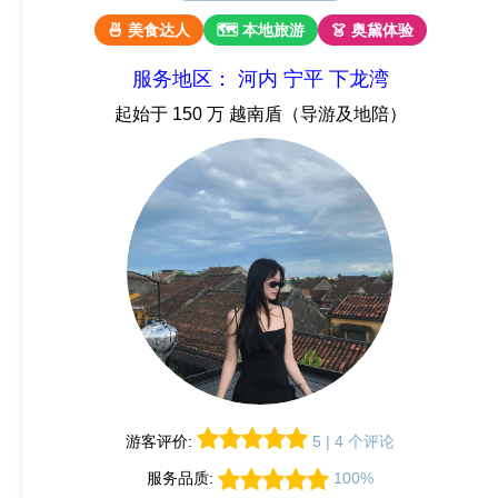
🍜 美食达人
🗺 本地旅游
👗 奥黛体验
服务地区： 河内 宁平 下龙湾
起始于 150 万 越南盾（导游及地陪）
游客评价:
5 | 4 个评论
服务品质:
100%