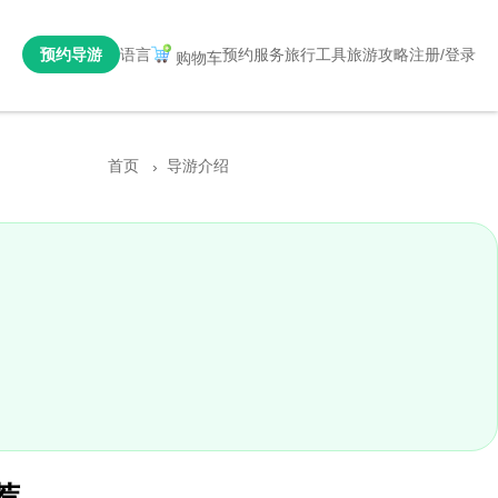
预约导游
语言
预约服务
旅行工具
旅游攻略
注册/登录
购物车
首页
导游介绍