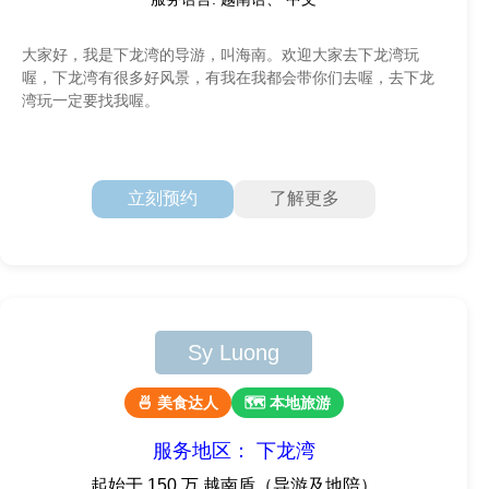
大家好，我是下龙湾的导游，叫海南。欢迎大家去下龙湾玩
喔，下龙湾有很多好风景，有我在我都会带你们去喔，去下龙
湾玩一定要找我喔。
立刻预约
了解更多
Sy Luong
🍜 美食达人
🗺 本地旅游
服务地区： 下龙湾
起始于 150 万 越南盾（导游及地陪）