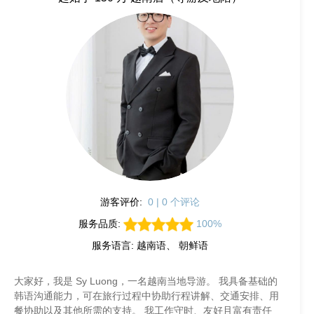
游客评价:
0 | 0 个评论
服务品质:
100%
服务语言: 越南语、 朝鲜语
大家好，我是 Sy Luong，一名越南当地导游。 我具备基础的
韩语沟通能力，可在旅行过程中协助行程讲解、交通安排、用
餐协助以及其他所需的支持。 我工作守时、友好且富有责任