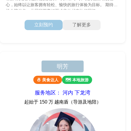
心，始终以让旅客拥有轻松、愉快的旅行体验为目标。 期待有
机会陪伴您，共同留下美好而难忘的越南旅行回忆。
立刻预约
了解更多
明芳
🍜 美食达人
🗺 本地旅游
服务地区： 河内 下龙湾
起始于 150 万 越南盾（导游及地陪）