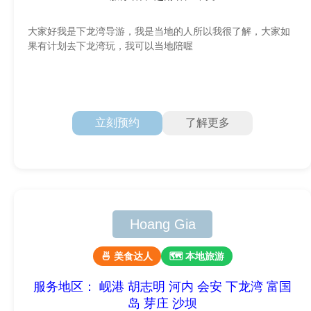
大家好我是下龙湾导游，我是当地的人所以我很了解，大家如
果有计划去下龙湾玩，我可以当地陪喔
立刻预约
了解更多
Hoang Gia
🍜 美食达人
🗺 本地旅游
服务地区： 岘港 胡志明 河内 会安 下龙湾 富国
岛 芽庄 沙坝