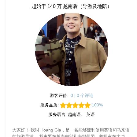
起始于 140 万 越南盾（导游及地陪）
游客评价:
0 | 0 个评论
服务品质:
100%
服务语言: 越南语、 英语
大家好！ 我叫 Hoang Gia，是一名能够流利使用英语和马来语
的旅游导游。 我主要在越南中部和南部带团，并拥有在大叻、