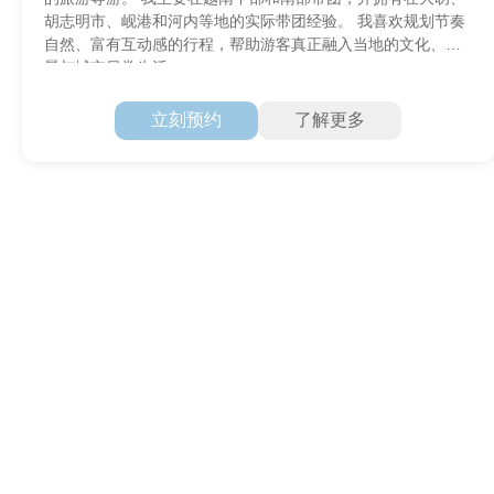
胡志明市、岘港和河内等地的实际带团经验。 我喜欢规划节奏
自然、富有互动感的行程，帮助游客真正融入当地的文化、风
景与城市日常生活。
立刻预约
了解更多