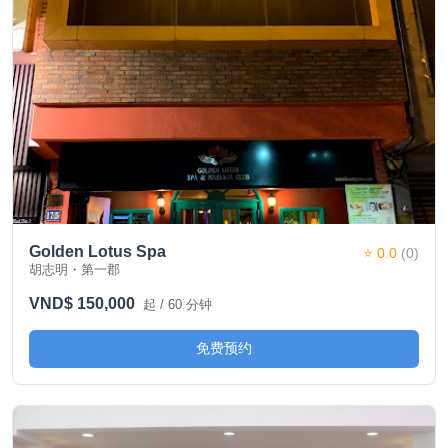
Golden Lotus Spa
⭐ 0.0
(0)
胡志明・第一郡
VND$ 150,000
起 / 60 分钟
免费预约