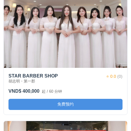
STAR BARBER SHOP
⭐ 0.0
(0)
胡志明・第一郡
VND$ 400,000
起 / 60 分钟
免费预约