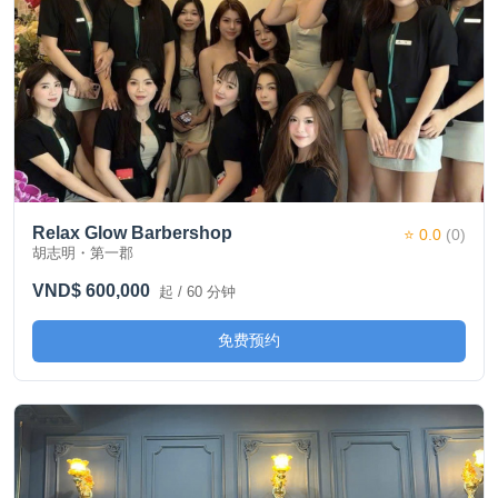
Relax Glow Barbershop
⭐ 0.0
(0)
胡志明・第一郡
VND$ 600,000
起 / 60 分钟
免费预约