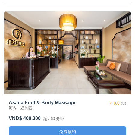
Asana Foot & Body Massage
⭐ 0.0
(0)
河内・还剑区
VND$ 400,000
起 / 60 分钟
免费预约