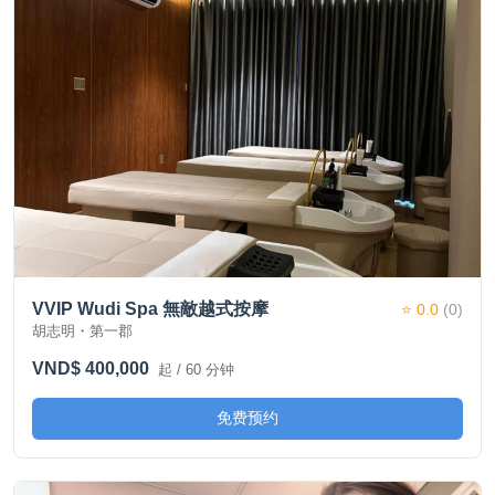
VVIP Wudi Spa 無敵越式按摩
⭐ 0.0
(0)
胡志明・第一郡
VND$ 400,000
起 / 60 分钟
免费预约