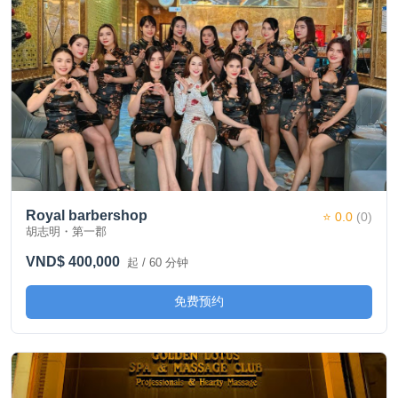
Royal barbershop
⭐ 0.0
(0)
胡志明・第一郡
VND$ 400,000
起 / 60 分钟
免费预约