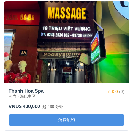
Thanh Hoa Spa
⭐ 0.0
(0)
河内・海巴中区
VND$ 400,000
起 / 60 分钟
免费预约