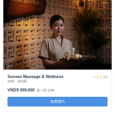
Senses Massage & Wellness
⭐ 0.0
(0)
河内・还剑区
VND$ 400,000
起 / 60 分钟
免费预约