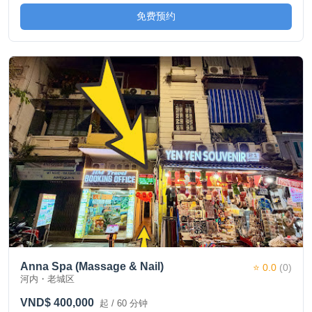
免费预约
Anna Spa (Massage & Nail)
⭐ 0.0
(0)
河内・老城区
VND$ 400,000
起 / 60 分钟