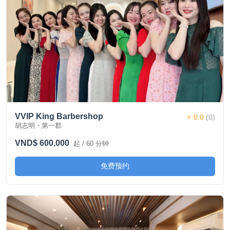
VVIP King Barbershop
⭐ 0.0
(0)
胡志明・第一郡
VND$ 600,000
起 / 60 分钟
免费预约