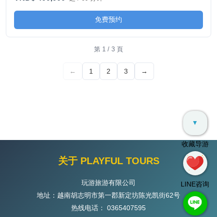
免费预约
第 1 / 3 頁
←
1
2
3
→
▼
收藏导游
关于 PLAYFUL TOURS
玩游旅游有限公司
LINE咨询
地址：越南胡志明市第一郡新定坊陈光凯街62号
热线电话：
0365407595