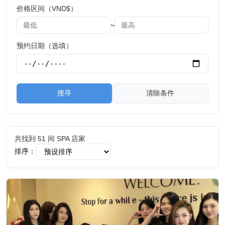
价格区间（VND$）
~
预约日期（选填）
搜寻
清除条件
共找到 51 间 SPA 店家
排序：