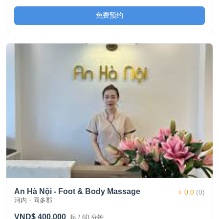
免费预约
An Hà Nội - Foot & Body Massage
⭐ 0.0
(0)
河内・同多郡
VND$ 400,000
起 / 60 分钟