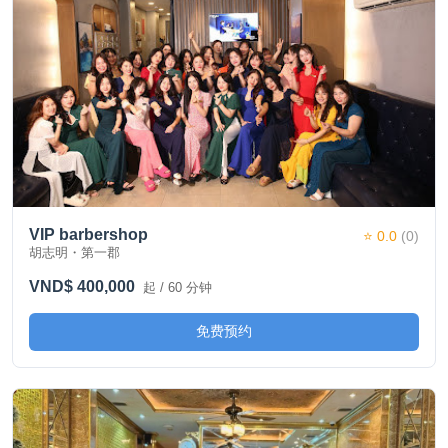
VIP barbershop
⭐ 0.0
(0)
胡志明・第一郡
VND$ 400,000
起 / 60 分钟
免费预约