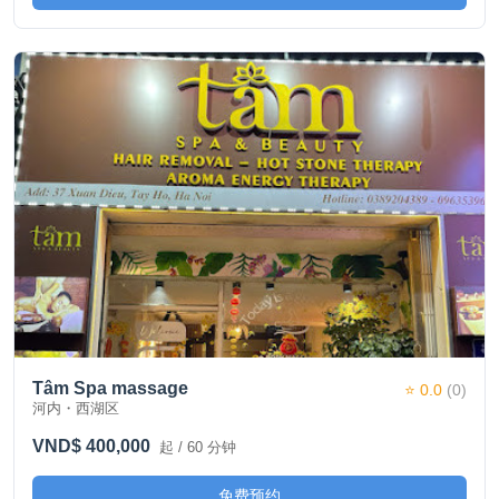
Tâm Spa massage
⭐ 0.0
(0)
河内・西湖区
VND$ 400,000
起 / 60 分钟
免费预约