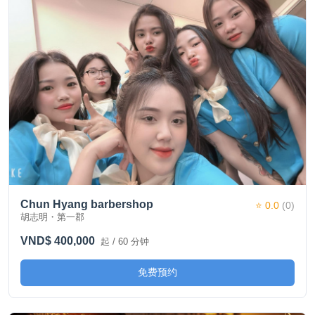
Chun Hyang barbershop
⭐ 0.0
(0)
胡志明・第一郡
VND$ 400,000
起 / 60 分钟
免费预约