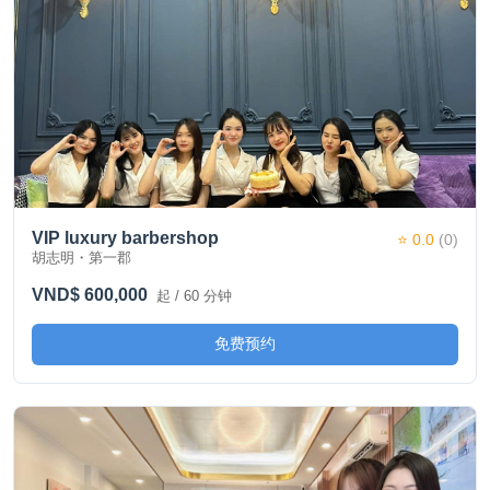
VIP luxury barbershop
⭐ 0.0
(0)
胡志明・第一郡
VND$ 600,000
起 / 60 分钟
免费预约