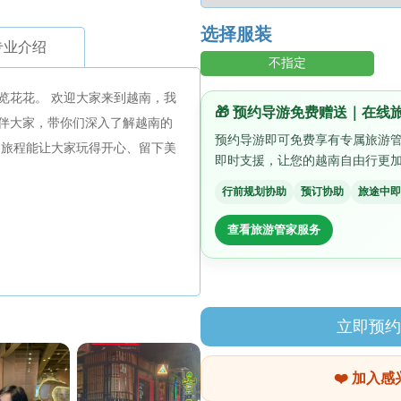
选择服装
专业介绍
不指定
览花花。 欢迎大家来到越南，我
🎁 预约导游免费赠送｜在线
伴大家，带你们深入了解越南的
预约导游即可免费享有专属旅游
趟旅程能让大家玩得开心、留下美
即时支援，让您的越南自由行更
行前规划协助
预订协助
旅途中即
查看旅游管家服务
立即预
❤️ 加入