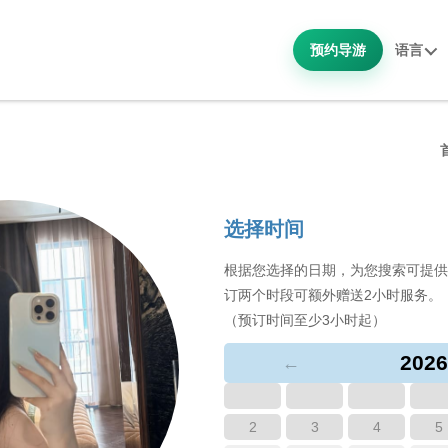
预约导游
语言
选择时间
根据您选择的日期，为您搜索可提供
订两个时段可额外赠送2小时服务。
（预订时间至少3小时起）
2026
←
2
3
4
5