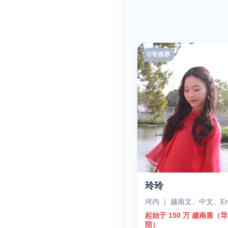
D哥推荐
玲玲
河内 ｜ 越南文、中文、Eng
起始于 150 万 越南盾（
陪）