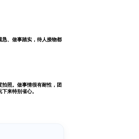
诚恳、做事踏实，待人接物都
度拍照。做事情很有耐性，团
玩下来特别省心。