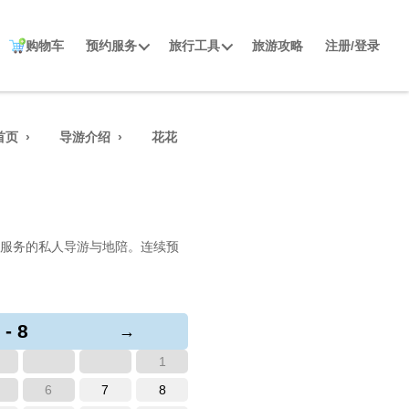
购物车
预约服务
旅行工具
旅游攻略
注册/登录
首页
导游介绍
花花
服务的私人导游与地陪。连续预
 - 8
→
1
6
7
8