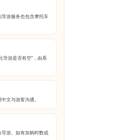
的导游服务也包含摩托车
此导游是否有空”，由系
用中文与游客沟通。
给导游。如有加购时数或