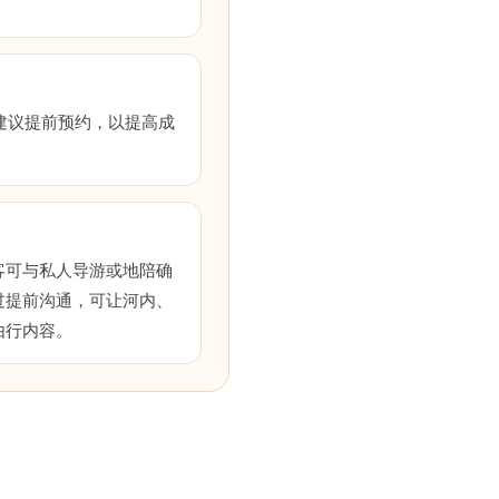
游。建议提前预约，以提高成
客可与私人导游或地陪确
过提前沟通，可让河内、
由行内容。