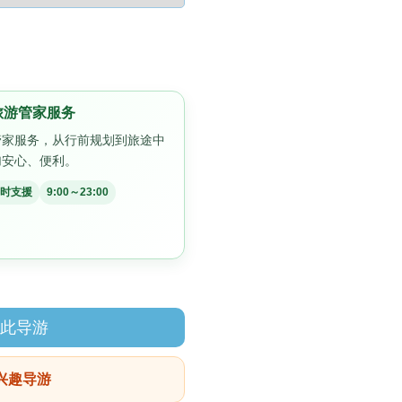
旅游管家服务
管家服务，从行前规划到旅途中
加安心、便利。
时支援
9:00～23:00
约此导游
感兴趣导游