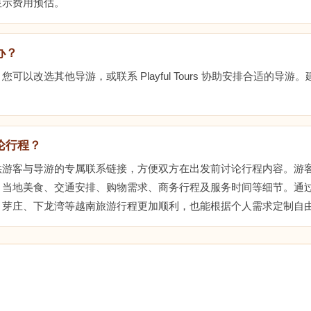
显示费用预估。
办？
可以改选其他导游，或联系 Playful Tours 协助安排合适的导
论行程？
供游客与导游的专属联系链接，方便双方在出发前讨论行程内容。游
、当地美食、交通安排、购物需求、商务行程及服务时间等细节。通
、芽庄、下龙湾等越南旅游行程更加顺利，也能根据个人需求定制自