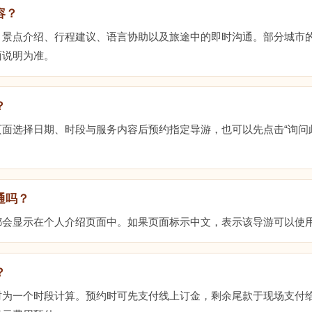
容？
、景点介绍、行程建议、语言协助以及旅途中的即时沟通。部分城市
面说明为准。
？
面选择日期、时段与服务内容后预约指定导游，也可以先点击“询问
通吗？
都会显示在个人介绍页面中。如果页面标示中文，表示该导游可以使
？
时为一个时段计算。预约时可先支付线上订金，剩余尾款于现场支付