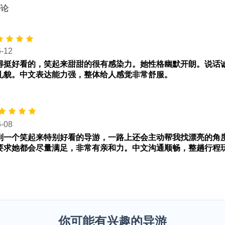
评论
6-12
得挺好看的，笑起来甜甜的很有感染力。她性格幽默开朗。说话
礼貌。中文表达能力强，整体给人感觉非常舒服。
6-08
到一个笑起来特别好看的导游，一路上还会主动帮我找漂亮的角
要求她都会尽量满足，非常有亲和力。中文沟通顺畅，整趟行程
你可能有兴趣的导游