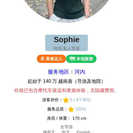
Sophie
河内 私人导游
🍜 美食达人
🗺 本地旅游
服务地区：河内
起始于 140 万 越南盾（导游及地陪）
价格已包含摩托车接送和奥黛体验，无隐藏费用。
游客评价：
5 | 4个评论
服务品质：
100%
身高 / 体重： 170 cm
女导游
越南文 、 中文 、 English