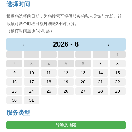
选择时间
根据您选择的日期，为您搜索可提供服务的私人导游与地陪。连
续预订两个时段可额外赠送2小时服务。
（预订时间至少3小时起）
2026 - 8
←
→
1
2
3
4
5
6
7
8
9
10
11
12
13
14
15
16
17
18
19
20
21
22
23
24
25
26
27
28
29
30
31
服务类型
导游及地陪