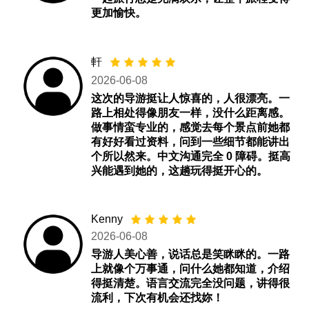
更加愉快。
軒
2026-06-08
这次的导游挺让人惊喜的，人很漂亮。一
路上相处得像朋友一样，没什么距离感。
做事情蛮专业的，感觉去每个景点前她都
有好好看过资料，问到一些细节都能讲出
个所以然来。中文沟通完全 0 障碍。挺高
兴能遇到她的，这趟玩得挺开心的。
Kenny
2026-06-08
导游人美心善，说话总是笑眯眯的。一路
上就像个万事通，问什么她都知道，介绍
得挺清楚。语言交流完全没问题，讲得很
流利，下次有机会还找妳！