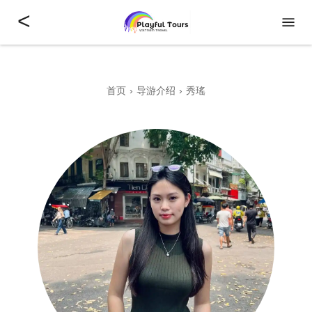
<
首页
导游介绍
秀瑤