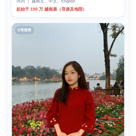
河内 ｜ 越南文、中文、English
起始于 150 万 越南盾（导游及地陪）
D哥推荐