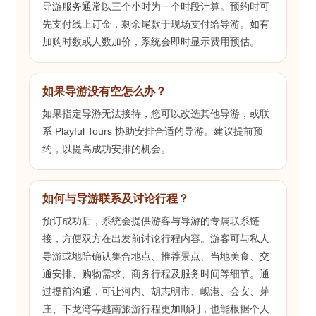
导游服务通常以三个小时为一个时段计算。预约时可
先支付线上订金，剩余尾款于现场支付给导游。如有
加购时数或人数加价，系统会即时显示费用预估。
如果导游没有空怎么办？
如果指定导游无法接待，您可以改选其他导游，或联
系 Playful Tours 协助安排合适的导游。建议提前预
约，以提高成功安排的机会。
如何与导游联系及讨论行程？
预订成功后，系统会提供游客与导游的专属联系链
接，方便双方在出发前讨论行程内容。游客可与私人
导游或地陪确认集合地点、推荐景点、当地美食、交
通安排、购物需求、商务行程及服务时间等细节。通
过提前沟通，可让河内、胡志明市、岘港、会安、芽
庄、下龙湾等越南旅游行程更加顺利，也能根据个人