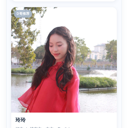
D哥推荐
玲玲