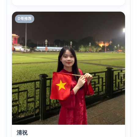
D哥推荐
清祝