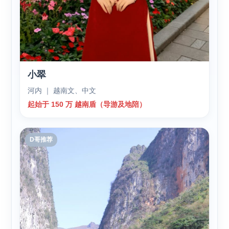
小翠
河内 ｜ 越南文、中文
起始于 150 万 越南盾（导游及地陪）
D哥推荐