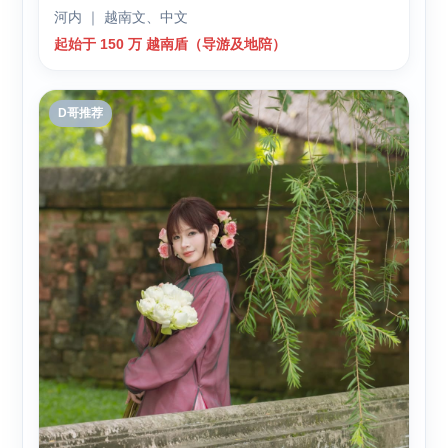
河内 ｜ 越南文、中文
起始于 150 万 越南盾（导游及地陪）
D哥推荐