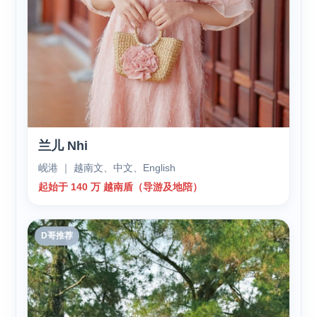
兰儿 Nhi
岘港 ｜ 越南文、中文、English
起始于 140 万 越南盾（导游及地陪）
D哥推荐