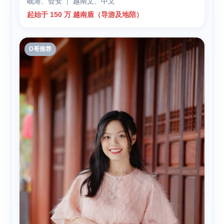
岘港、会安 ｜ 越南文、中文
起始于 150 万 越南盾（导游及地陪）
D哥推荐