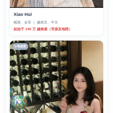
Xiao Hui
岘港、会安 ｜ 越南文、中文
起始于 140 万 越南盾（导游及地陪）
D哥推荐