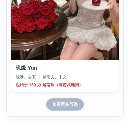
琼缘 Yuri
岘港、会安 ｜ 越南文、中文
起始于 150 万 越南盾（导游及地陪）
查看更多导游