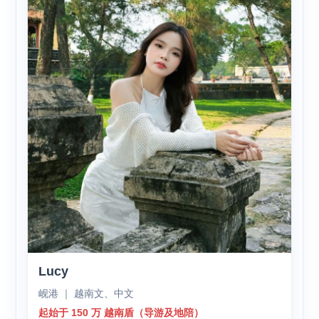
Lucy
岘港 ｜ 越南文、中文
起始于 150 万 越南盾（导游及地陪）