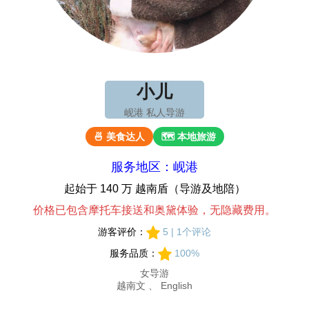
小儿
岘港 私人导游
🍜 美食达人
🗺 本地旅游
服务地区：岘港
起始于 140 万 越南盾（导游及地陪）
价格已包含摩托车接送和奥黛体验，无隐藏费用。
游客评价：
5 | 1个评论
服务品质：
100%
女导游
越南文 、 English