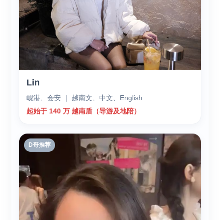
Lin
岘港、会安 ｜ 越南文、中文、English
起始于 140 万 越南盾（导游及地陪）
D哥推荐