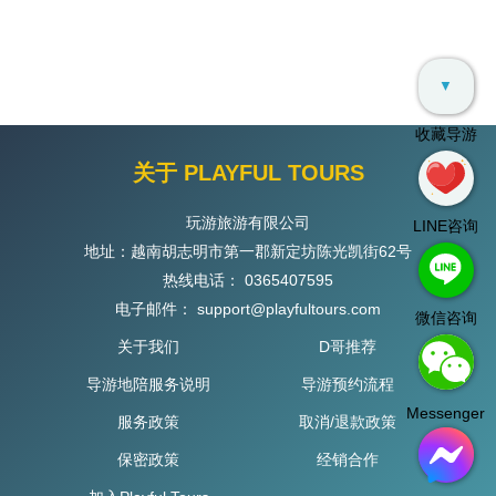
▼
收藏导游
关于 PLAYFUL TOURS
玩游旅游有限公司
LINE咨询
地址：越南胡志明市第一郡新定坊陈光凯街62号
热线电话：
0365407595
电子邮件：
support@playfultours.com
微信咨询
关于我们
D哥推荐
导游地陪服务说明
导游预约流程
Messenger
服务政策
取消/退款政策
保密政策
经销合作