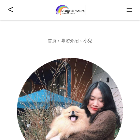
<
首页
导游介绍
小兒