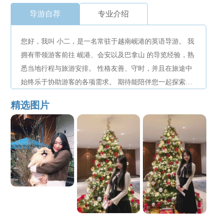
导游自荐
专业介绍
您好，我叫 小二，是一名常驻于越南岘港的英语导游。 我
拥有带领游客前往 岘港、会安以及巴拿山 的导览经验，熟
悉当地行程与旅游安排。 性格友善、守时，并且在旅途中
始终乐于协助游客的各项需求。 期待能陪伴您一起探索越
南中部，为您带来一段轻松愉快的旅行体验。
精选图片