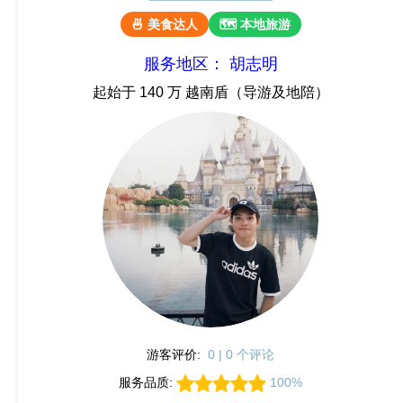
🍜 美食达人
🗺 本地旅游
服务地区： 胡志明
起始于 140 万 越南盾（导游及地陪）
游客评价:
0 | 0 个评论
服务品质:
100%