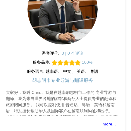
游客评价:
0 | 0 个评论
服务品质:
100%
服务语言: 越南语、 中文、 英语、 粵語
胡志明市专业导游与翻译服务
大家好，我叫 Chris。我是在越南胡志明市工作的 专业导游与
翻译。我为来自世界各地的游客和商务人士提供专业的翻译和
旅游陪同服务。 我可以流利使用 普通话、粤语、英语和越南
语，特别擅长帮助华人及国际客户在越南顺利沟通和出行。 凭
借对当地环境的熟悉以及专业的语言能力，我可以为您提供 商
务翻
more...