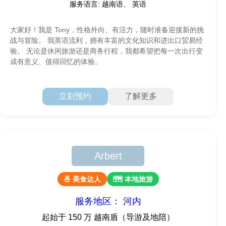
服务语言: 越南语、 英语
大家好！我是 Tony，性格外向、有活力，随时准备迎接新的挑
战与冒险。 我英语流利，拥有丰富的文化知识和进出口贸易经
验。 无论是休闲旅游还是商务行程，我都希望把每一次出行变
成有意义、值得回忆的体验。
立刻预约
了解更多
Arbert
🍜 美食达人
🗺 本地旅游
服务地区： 河内
起始于 150 万 越南盾（导游及地陪）