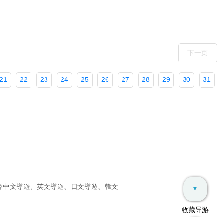
下一页
21
22
23
24
25
26
27
28
29
30
31
擇中文導遊、英文導遊、日文導遊、韓文
▼
收藏导游