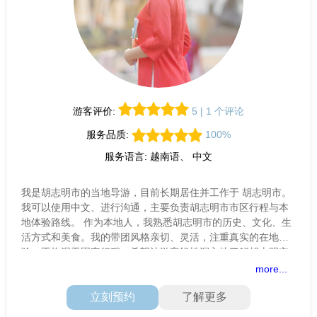
游客评价:
5 | 1 个评论
服务品质:
100%
服务语言: 越南语、 中文
我是胡志明市的当地导游，目前长期居住并工作于 胡志明市。
我可以使用中文、进行沟通，主要负责胡志明市市区行程与本
地体验路线。 作为本地人，我熟悉胡志明市的历史、文化、生
活方式和美食。我的带团风格亲切、灵活，注重真实的在地体
验，不拘泥于固定行程，希望让游客轻松深入地了解胡志明市
的城市节奏与日常生活
more...
立刻预约
了解更多