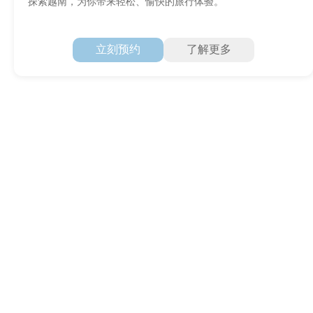
探索越南，为你带来轻松、愉快的旅行体验。
立刻预约
了解更多