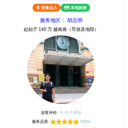
🍜 美食达人
🗺 本地旅游
服务地区： 胡志明
起始于 140 万 越南盾（导游及地陪）
游客评价:
0 | 0 个评论
服务品质:
100%