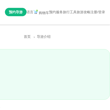
预约导游
语言
预约服务
旅行工具
旅游攻略
注册/登录
购物车
首页
导游介绍