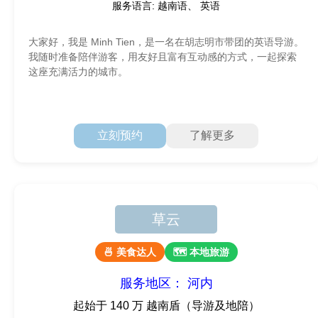
服务语言: 越南语、 英语
大家好，我是 Minh Tien，是一名在胡志明市带团的英语导游。
我随时准备陪伴游客，用友好且富有互动感的方式，一起探索
这座充满活力的城市。
立刻预约
了解更多
草云
🍜 美食达人
🗺 本地旅游
服务地区： 河内
起始于 140 万 越南盾（导游及地陪）