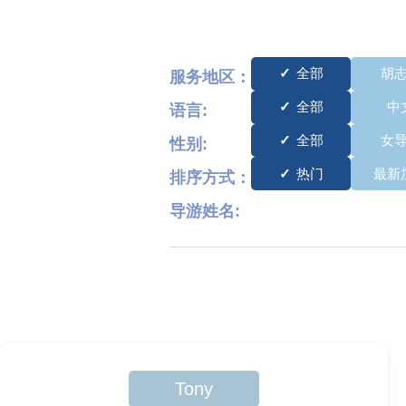
全部
胡
服务地区：
全部
中
语言:
全部
女
性别:
热门
最新
排序方式：
导游姓名:
Tony