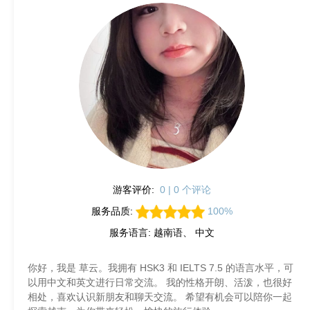
游客评价:
0 | 0 个评论
服务品质:
100%
服务语言: 越南语、 中文
你好，我是 草云。我拥有 HSK3 和 IELTS 7.5 的语言水平，可
以用中文和英文进行日常交流。 我的性格开朗、活泼，也很好
相处，喜欢认识新朋友和聊天交流。 希望有机会可以陪你一起