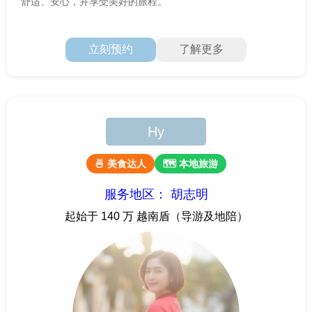
舒适、安心，并享受美好的旅程。
立刻预约
了解更多
Hy
🍜 美食达人
🗺 本地旅游
服务地区： 胡志明
起始于 140 万 越南盾（导游及地陪）