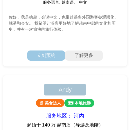
服务语言: 越南语、 中文
你好，我是德越，会说中文，也带过很多外国游客参观顺化、
岘港和会安。 我希望让游客更好地了解越南中部的文化和历
史，并有一次愉快的旅行体验。
立刻预约
了解更多
Andy
🍜 美食达人
🗺 本地旅游
服务地区： 河内
起始于 140 万 越南盾（导游及地陪）