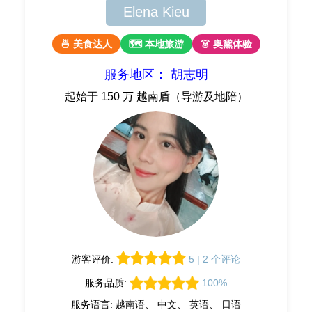
Elena Kieu
🍜 美食达人
🗺 本地旅游
👗 奥黛体验
服务地区： 胡志明
起始于 150 万 越南盾（导游及地陪）
游客评价:
5 | 2 个评论
服务品质:
100%
服务语言: 越南语、 中文、 英语、 日语