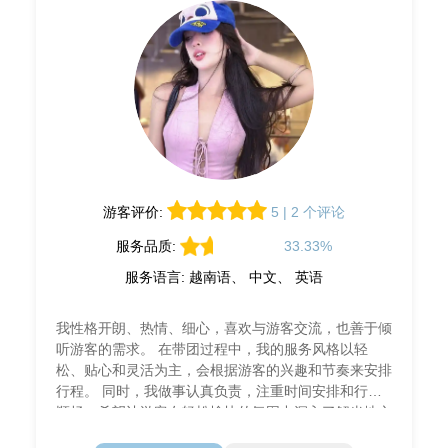
游客评价:
5 | 2 个评论
服务品质:
33.33%
服务语言: 越南语、 中文、 英语
我性格开朗、热情、细心，喜欢与游客交流，也善于倾
听游客的需求。 在带团过程中，我的服务风格以轻
松、贴心和灵活为主，会根据游客的兴趣和节奏来安排
行程。 同时，我做事认真负责，注重时间安排和行程
顺畅，希望让游客在轻松愉快的氛围中深入了解当地文
化与生活，拥有良好的旅游体验。