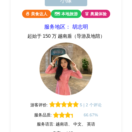
小緣
🍜 美食达人
🗺 本地旅游
👗 奥黛体验
服务地区： 胡志明
起始于 150 万 越南盾（导游及地陪）
游客评价:
5 | 2 个评论
服务品质:
66.67%
服务语言: 越南语、 中文、 英语