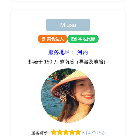
Miusa
🍜 美食达人
🗺 本地旅游
服务地区： 河内
起始于 150 万 越南盾（导游及地陪）
游客评价:
5 | 4 个评论