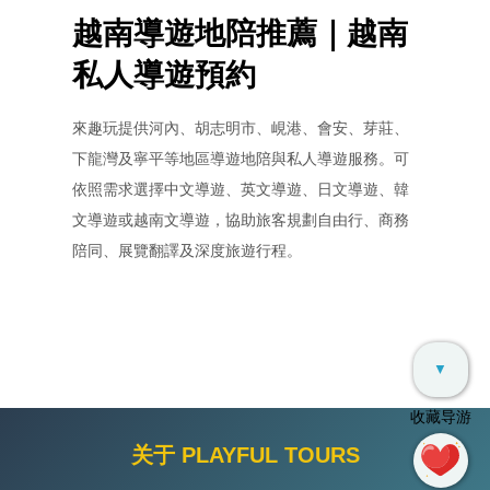
越南導遊地陪推薦｜越南
私人導遊預約
來趣玩提供河內、胡志明市、峴港、會安、芽莊、
下龍灣及寧平等地區導遊地陪與私人導遊服務。可
依照需求選擇中文導遊、英文導遊、日文導遊、韓
文導遊或越南文導遊，協助旅客規劃自由行、商務
陪同、展覽翻譯及深度旅遊行程。
▼
收藏导游
关于 PLAYFUL TOURS