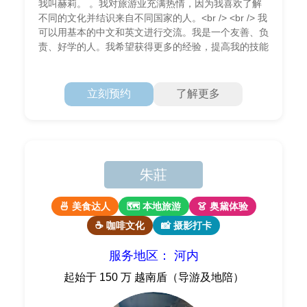
我叫赫莉。 。我对旅游业充满热情，因为我喜欢了解
不同的文化并结识来自不同国家的人。<br /> <br /> 我
可以用基本的中文和英文进行交流。我是一个友善、负
责、好学的人。我希望获得更多的经验，提高我的技能
立刻预约
了解更多
朱莊
🍜 美食达人
🗺 本地旅游
👗 奥黛体验
☕ 咖啡文化
📸 摄影打卡
服务地区： 河内
起始于 150 万 越南盾（导游及地陪）