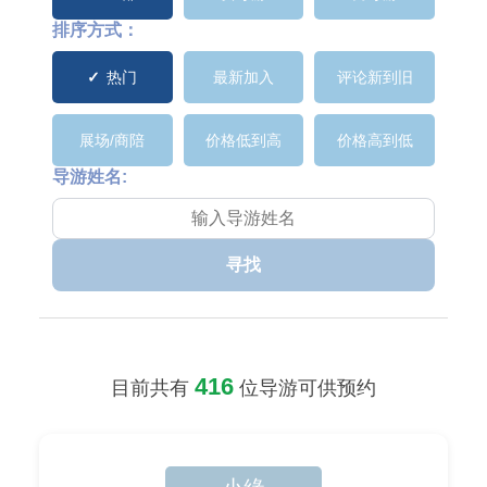
排序方式：
热门
最新加入
评论新到旧
展场/商陪
价格低到高
价格高到低
导游姓名:
寻找
416
目前共有
位导游可供预约