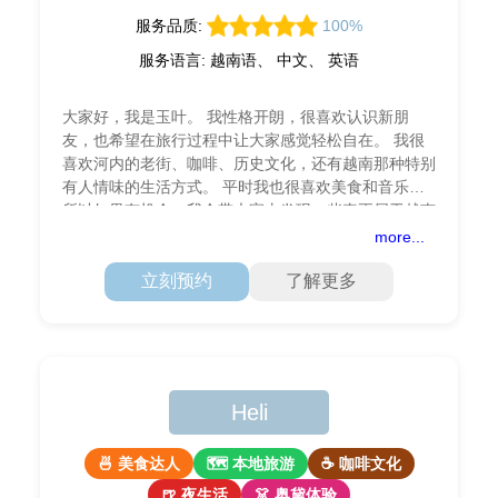
服务品质:
100%
服务语言: 越南语、 中文、 英语
大家好，我是玉叶。 我性格开朗，很喜欢认识新朋
友，也希望在旅行过程中让大家感觉轻松自在。 我很
喜欢河内的老街、咖啡、历史文化，还有越南那种特别
有人情味的生活方式。 平时我也很喜欢美食和音乐，
所以如果有机会，我会带大家去发现一些真正属于越南
的小地方和特别的体验。 希望未来有机会陪大家一起
more...
在越南留下美好
立刻预约
了解更多
Heli
🍜 美食达人
🗺 本地旅游
☕ 咖啡文化
🍺 夜生活
👗 奥黛体验