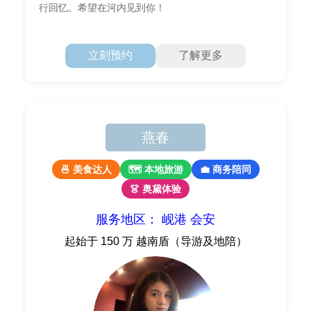
行回忆。希望在河内见到你！
立刻预约
了解更多
燕春
🍜 美食达人
🗺 本地旅游
💼 商务陪同
👗 奥黛体验
服务地区： 岘港 会安
起始于 150 万 越南盾（导游及地陪）