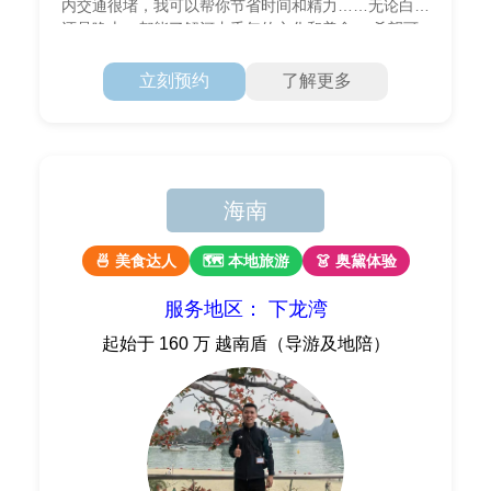
内交通很堵，我可以帮你节省时间和精力……无论白天
还是晚上，都能了解河内千年的文化和美食。 希望可
以陪你一起走这一趟☺️
立刻预约
了解更多
海南
🍜 美食达人
🗺 本地旅游
👗 奥黛体验
服务地区： 下龙湾
起始于 160 万 越南盾（导游及地陪）