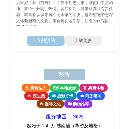
大家好！我目前居住并工作于胡志明市，能使用中文沟
通。我个性开朗、热情、容易相处，做事认真且有责任
感。我喜欢认识来自不同国家的朋友，也希望能带您深
入体验越南的文化、美食与在地生活，让您的旅程留下
美好的回忆。
立刻预约
了解更多
秋香
🍜 美食达人
🗺 本地旅游
👗 奥黛体验
🍺 夜生活
📸 摄影打卡
💼 商务陪同
☕ 咖啡文化
🛍 购物推荐
服务地区： 河内
起始于 150 万 越南盾（导游及地陪）