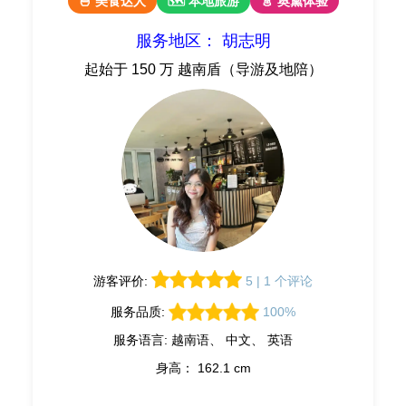
🍜 美食达人
🗺 本地旅游
👗 奥黛体验
服务地区： 胡志明
起始于 150 万 越南盾（导游及地陪）
游客评价:
5 | 1 个评论
服务品质:
100%
服务语言: 越南语、 中文、 英语
身高： 162.1 cm